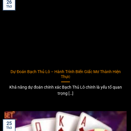
26
Th3
Dự Đoán Bạch Thủ Lô – Hành Trình Biến Giấc Mơ Thành Hiện
Thực
Khả năng dự đoán chính xác Bạch Thủ Lô chính là yếu tố quan
trọng […]
25
Th3