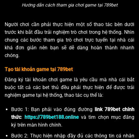
Hướng dẫn cách tham gia chơi game tại 789bet
Người chơi cần phải thực hiện một số thao tác bên dưới
trước khi bắt đầu trải nghiệm trò chơi trong hệ thống. Nhìn
chung các bước tham gia trò chơi trực tuyến tại nhà cái
khá đơn giản nên bạn sẽ dễ dàng hoàn thành nhanh
chóng.
Tạo tài khoản game tại 789bet
Đăng ký tài khoản chơi game là yêu cầu mà nhà cái bắt
buộc tất cả các bet thủ đều phải thực hiện để được trải
nghiệm game tại hệ thống, thao tác cụ thể là:
Bước 1: Bạn phải vào đúng đường
link 789bet chính
thức
:
https://789bet188.online
và tìm chọn mục đăng
ký trên màn hình chính.
Bước 2: Thực hiện nhập đầy đủ các thông tin cá nhân