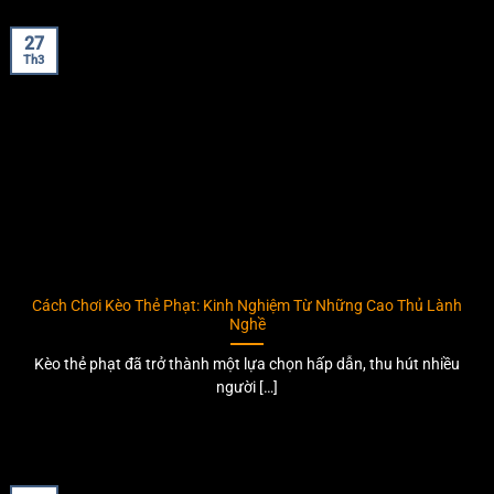
27
Th3
Cách Chơi Kèo Thẻ Phạt: Kinh Nghiệm Từ Những Cao Thủ Lành
Nghề
Kèo thẻ phạt đã trở thành một lựa chọn hấp dẫn, thu hút nhiều
người […]