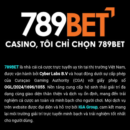
789BET
là nhà cái cá cược trực tuyến uy tín tại thị trường Việt Nam,
được vận hành bởi
Cyber Labs B.V
và hoạt động dưới sự cấp phép
của Curaçao Gaming Authority (CGA) với giấy phép số
OGL/2024/1696/1055
. Nền tảng cung cấp hệ sinh thái giải trí đa
dạng cùng giao diện thân thiện và dịch vụ ổn định, mang đến trải
nghiệm cá cược an toàn và minh bạch cho người chơi. Mọi dịch vụ
trên website được đại diện và hỗ trợ bởi
IGA Group
, cam kết mang
lại môi trường giải trí trực tuyến minh bạch và trải nghiệm tốt nhất
cho người dùng.