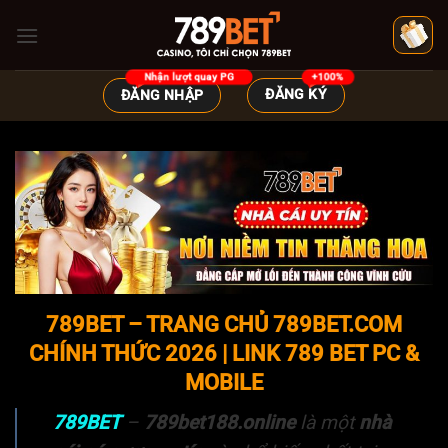
Bỏ
qua
nội
dung
ĐĂNG KÝ
ĐĂNG NHẬP
789BET – TRANG CHỦ 789BET.COM
CHÍNH THỨC 2026 | LINK 789 BET PC &
MOBILE
789BET
–
789bet188.online
là một
nhà