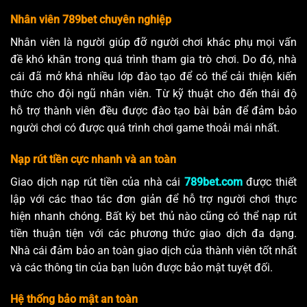
Nhân viên 789bet chuyên nghiệp
Nhân viên là người giúp đỡ người chơi khác phụ mọi vấn
đề khó khăn trong quá trình tham gia trò chơi. Do đó, nhà
cái đã mở khá nhiều lớp đào tạo để có thể cải thiện kiến
thức cho đội ngũ nhân viên. Từ kỹ thuật cho đến thái độ
hỗ trợ thành viên đều được đào tạo bài bản để đảm bảo
người chơi có được quá trình chơi game thoải mái nhất.
Nạp rút tiền cực nhanh và an toàn
Giao dịch nạp rút tiền của nhà cái
789bet.com
được thiết
lập với các thao tác đơn giản để hỗ trợ người chơi thực
hiện nhanh chóng. Bất kỳ bet thủ nào cũng có thể nạp rút
tiền thuận tiện với các phương thức giao dịch đa dạng.
Nhà cái đảm bảo an toàn giao dịch của thành viên tốt nhất
và các thông tin của bạn luôn được bảo mật tuyệt đối.
Hệ thống bảo mật an toàn