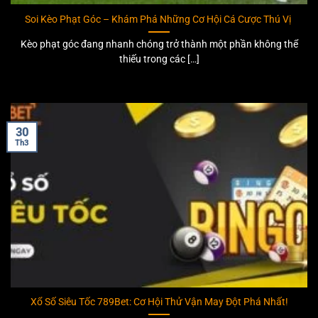
Soi Kèo Phạt Góc – Khám Phá Những Cơ Hội Cá Cược Thú Vị
Kèo phạt góc đang nhanh chóng trở thành một phần không thể
thiếu trong các […]
30
Th3
Xổ Số Siêu Tốc 789Bet: Cơ Hội Thử Vận May Đột Phá Nhất!