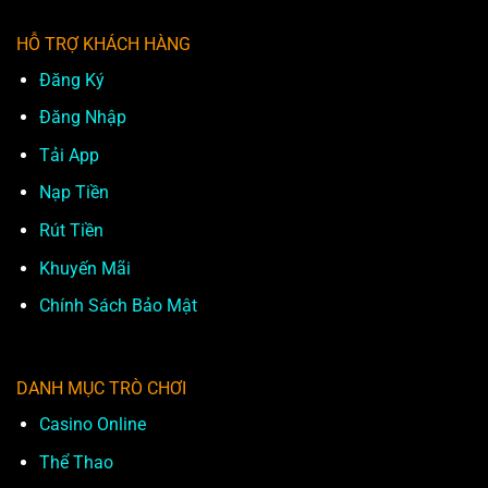
HỖ TRỢ KHÁCH HÀNG
Đăng Ký
Đăng Nhập
Tải App
Nạp Tiền
Rút Tiền
Khuyến Mãi
Chính Sách Bảo Mật
DANH MỤC TRÒ CHƠI
Casino Online
Thể Thao